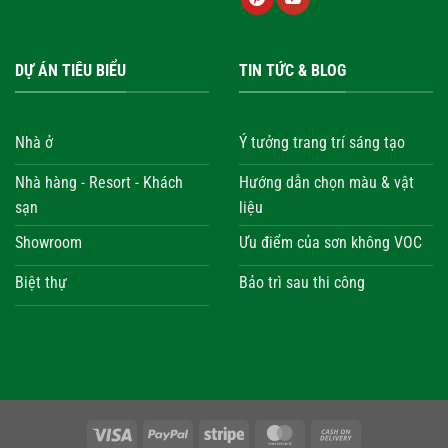
DỰ ÁN TIÊU BIỂU
TIN TỨC & BLOG
Nhà ở
Ý tưởng trang trí sáng tạo
Nhà hàng - Resort - Khách
Hướng dẫn chọn màu & vật
sạn
liệu
Showroom
Ưu điểm của sơn không VOC
Biệt thự
Bảo trì sau thi công