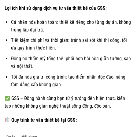
Lợi ích khi sử dụng dịch vụ tư vấn thiết kế của GSS
:
Cá nhân hóa hoàn toàn: thiết kế riêng cho từng dự án, không
trùng lặp đại trà.
Tiết kiệm chi phí và thời gian: tránh sai sót khi thi công, tối
ưu quy trình thực hiện.
Đồng bộ thẩm mỹ tổng thể: phối hợp hài hòa giữa tường, sàn
và nội thất.
Tối đa hóa giá trị công trình: tạo điểm nhấn độc đáo, nâng
tầm đẳng cấp không gian.
GSS – Đồng hành cùng bạn từ ý tưởng đến hiện thực, kiến
tạo những không gian nghệ thuật sống động, độc bản.
Quy trình tư vấn thiết kế tại GSS: