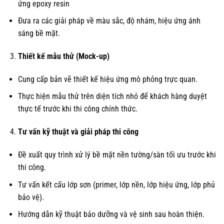
ứng epoxy resin
Đưa ra các giải pháp về màu sắc, độ nhám, hiệu ứng ánh
sáng bề mặt.
Thiết kế mẫu thử (Mock-up)
Cung cấp bản vẽ thiết kế hiệu ứng mô phỏng trực quan.
Thực hiện mẫu thử trên diện tích nhỏ để khách hàng duyệt
thực tế trước khi thi công chính thức.
Tư vấn kỹ thuật và giải pháp thi công
Đề xuất quy trình xử lý bề mặt nền tường/sàn tối ưu trước khi
thi công.
Tư vấn kết cấu lớp sơn (primer, lớp nền, lớp hiệu ứng, lớp phủ
bảo vệ).
Hướng dẫn kỹ thuật bảo dưỡng và vệ sinh sau hoàn thiện.