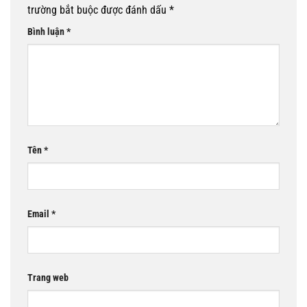
trường bắt buộc được đánh dấu
*
Bình luận
*
Tên
*
Email
*
Trang web