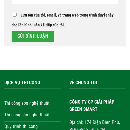
Lưu tên của tôi, email, và trang web trong trình duyệt này
cho lần bình luận kế tiếp của tôi.
DỊCH VỤ THI CÔNG
VỀ CHÚNG TÔI
CÔNG TY CP GIẢI PHÁP
Thi công sơn nghệ thuật
GREEN SMART
Thi công sàn nghệ thuật
Địa chỉ: 174 Điện Biên Phủ,
Quy trình thi công
P.Gia Định, Tp. HCM.