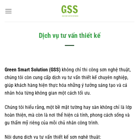
Bỏ
qua
nội
dung
Dịch vụ tư vấn thiết kế
Green Smart Solution (GSS)
không chỉ thi công sơn nghệ thuật,
chúng tôi còn cung cấp dịch vụ tư vấn thiết kế chuyên nghiệp,
giúp khách hàng hiện thực hóa những ý tưởng sáng tạo và cá
nhân hóa từng không gian một cách tối ưu.
Chúng tôi hiểu rằng, một bề mặt tường hay sàn không chỉ là lớp
hoàn thiện, mà còn là nơi thể hiện cá tính, phong cách sống và
gu thẩm mỹ riêng của mỗi chủ nhân công trình.
Nội dung dịch vụ tư vấn thiết kế sơn nghệ thuật: