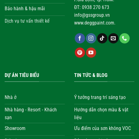
ĐT: 0938 270 673
Bảo hành & hậu mãi
info@gssgroup.vn
Dịch vụ tư vấn thiết kế
www.deggpaint.com.
DỰ ÁN TIÊU BIỂU
TIN TỨC & BLOG
Nhà ở
Ý tưởng trang trí sáng tạo
Nhà hàng - Resort - Khách
Hướng dẫn chọn màu & vật
sạn
liệu
Showroom
Ưu điểm của sơn không VOC