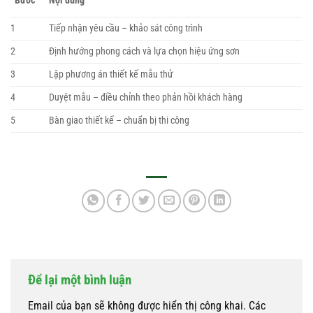
Bước
Nội dung
1
Tiếp nhận yêu cầu – khảo sát công trình
2
Định hướng phong cách và lựa chọn hiệu ứng sơn
3
Lập phương án thiết kế mẫu thử
4
Duyệt mẫu – điều chỉnh theo phản hồi khách hàng
5
Bàn giao thiết kế – chuẩn bị thi công
Để lại một bình luận
Email của bạn sẽ không được hiển thị công khai.
Các