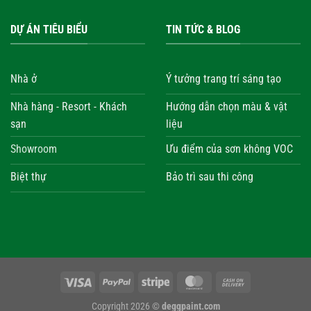
DỰ ÁN TIÊU BIỂU
TIN TỨC & BLOG
Nhà ở
Ý tưởng trang trí sáng tạo
Nhà hàng - Resort - Khách
Hướng dẫn chọn màu & vật
sạn
liệu
Showroom
Ưu điểm của sơn không VOC
Biệt thự
Bảo trì sau thi công
Copyright 2026 ©
deggpaint.com