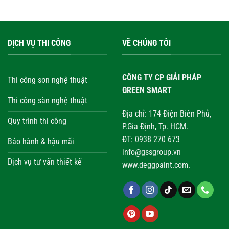
DỊCH VỤ THI CÔNG
VỀ CHÚNG TÔI
CÔNG TY CP GIẢI PHÁP
Thi công sơn nghệ thuật
GREEN SMART
Thi công sàn nghệ thuật
Địa chỉ: 174 Điện Biên Phủ,
Quy trình thi công
P.Gia Định, Tp. HCM.
ĐT: 0938 270 673
Bảo hành & hậu mãi
info@gssgroup.vn
Dịch vụ tư vấn thiết kế
www.deggpaint.com.