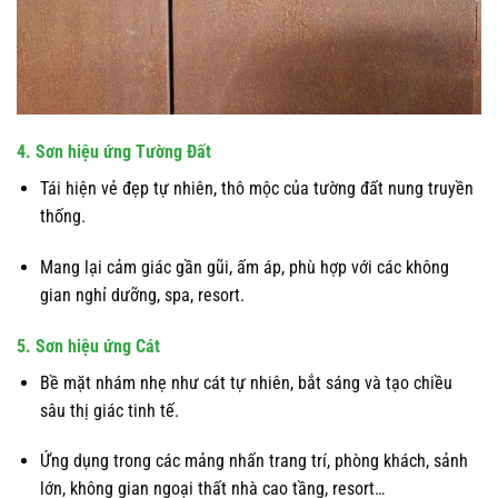
4. Sơn hiệu ứng Tường Đất
Tái hiện vẻ đẹp tự nhiên, thô mộc của tường đất nung truyền
thống.
Mang lại cảm giác gần gũi, ấm áp, phù hợp với các không
gian nghỉ dưỡng, spa, resort.
5. Sơn hiệu ứng Cát
Bề mặt nhám nhẹ như cát tự nhiên, bắt sáng và tạo chiều
sâu thị giác tinh tế.
Ứng dụng trong các mảng nhấn trang trí, phòng khách, sảnh
lớn, không gian ngoại thất nhà cao tầng, resort…