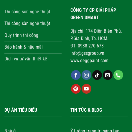
CÔNG TY CP GIẢI PHÁP
Thi công sơn nghệ thuật
GREEN SMART
Thi công sàn nghệ thuật
Địa chỉ: 174 Điện Biên Phủ,
Quy trình thi công
P.Gia Định, Tp. HCM.
ĐT: 0938 270 673
Bảo hành & hậu mãi
info@gssgroup.vn
Dịch vụ tư vấn thiết kế
www.deggpaint.com.
DỰ ÁN TIÊU BIỂU
TIN TỨC & BLOG
Nhà ở
Ý tưởng trang trí sáng tạo