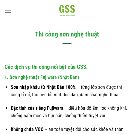
Bỏ
qua
nội
dung
Thi công sơn nghệ thuật
Các dịch vụ thi công nổi bật của GSS:
1. Sơn nghệ thuật Fujiwara (Nhật Bản)
Sơn nhập khẩu từ Nhật Bản 100%
– từng lớp sơn được thi
công tỉ mỉ, tạo nên bề mặt độc đáo, đậm chất nghệ thuật.
Đậc tính của riêng Fujiwara
– điều hòa độ ẩm, lọc không khí,
chống nấm mốc và bụi bẩn, chống thấm tuyệt vời.
Không chứa VOC
– an toàn tuyệt đối cho sức khỏe và thân