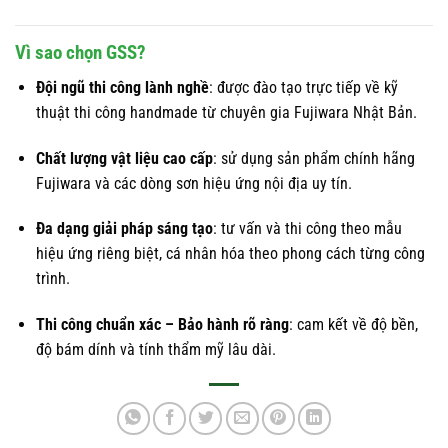
Vì sao chọn GSS?
Đội ngũ thi công lành nghề
: được đào tạo trực tiếp về kỹ
thuật thi công handmade từ chuyên gia Fujiwara Nhật Bản.
Chất lượng vật liệu cao cấp
: sử dụng sản phẩm chính hãng
Fujiwara và các dòng sơn hiệu ứng nội địa uy tín.
Đa dạng giải pháp sáng tạo
: tư vấn và thi công theo mẫu
hiệu ứng riêng biệt, cá nhân hóa theo phong cách từng công
trình.
Thi công chuẩn xác – Bảo hành rõ ràng
: cam kết về độ bền,
độ bám dính và tính thẩm mỹ lâu dài.