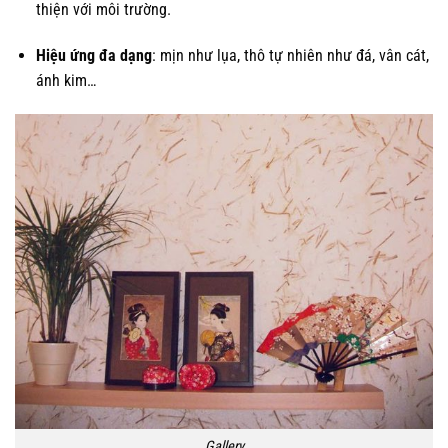
thiện với môi trường.
Hiệu ứng đa dạng
: mịn như lụa, thô tự nhiên như đá, vân cát,
ánh kim…
Gallery